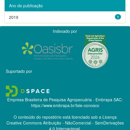
Ano de publicação
2019
1
Indexado por
Suportado por
Empresa Brasileira de Pesquisa Agropecuária - Embrapa
SAC:
https://www.embrapa.br/fale-conosco
O conteúdo do repositório está licenciado sob a Licença
Creative Commons
Atribuição - NãoComercial - SemDerivações
4.0 Internacional.