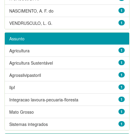
NASCIMENTO, A. F. do
1
VENDRUSCULO, L. G.
1
Assunto
Agricultura
1
Agricultura Sustentável
1
Agrossilvipastoril
1
Ilpf
1
Integracao lavoura-pecuaria-floresta
1
Mato Grosso
1
Sistemas integrados
1