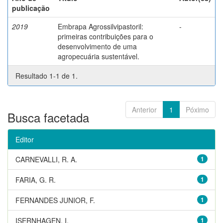
publicação
2019
Embrapa Agrossilvipastoril:
-
primeiras contribuições para o
desenvolvimento de uma
agropecuária sustentável.
Resultado 1-1 de 1.
Anterior
1
Póximo
Busca facetada
Editor
CARNEVALLI, R. A.
1
FARIA, G. R.
1
FERNANDES JUNIOR, F.
1
ISERNHAGEN, I.
1