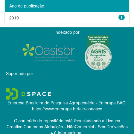
Ano de publicação
2019
1
Indexado por
Suportado por
Empresa Brasileira de Pesquisa Agropecuária - Embrapa
SAC:
https://www.embrapa.br/fale-conosco
O conteúdo do repositório está licenciado sob a Licença
Creative Commons
Atribuição - NãoComercial - SemDerivações
4.0 Internacional.