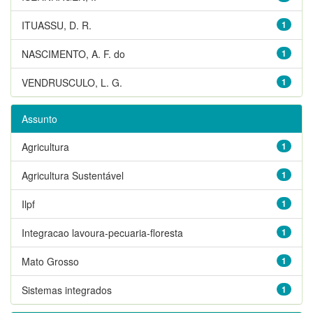
ITUASSU, D. R.
1
NASCIMENTO, A. F. do
1
VENDRUSCULO, L. G.
1
Assunto
Agricultura
1
Agricultura Sustentável
1
Ilpf
1
Integracao lavoura-pecuaria-floresta
1
Mato Grosso
1
Sistemas integrados
1