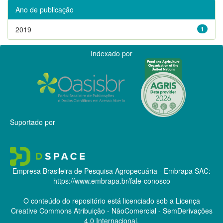
Ano de publicação
2019
1
Indexado por
Suportado por
Empresa Brasileira de Pesquisa Agropecuária - Embrapa
SAC:
https://www.embrapa.br/fale-conosco
O conteúdo do repositório está licenciado sob a Licença
Creative Commons
Atribuição - NãoComercial - SemDerivações
4.0 Internacional.