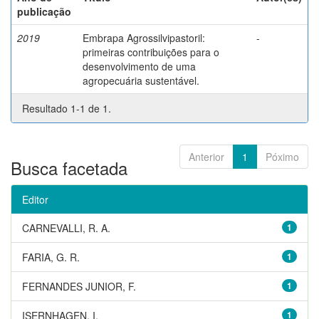
publicação
2019
Embrapa Agrossilvipastoril:
-
primeiras contribuições para o
desenvolvimento de uma
agropecuária sustentável.
Resultado 1-1 de 1.
Anterior
1
Póximo
Busca facetada
Editor
CARNEVALLI, R. A.
1
FARIA, G. R.
1
FERNANDES JUNIOR, F.
1
ISERNHAGEN, I.
1