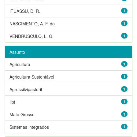
ITUASSU, D. R.
1
NASCIMENTO, A. F. do
1
VENDRUSCULO, L. G.
1
Assunto
Agricultura
1
Agricultura Sustentável
1
Agrossilvipastoril
1
Ilpf
1
Mato Grosso
1
Sistemas integrados
1