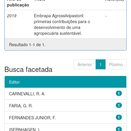
publicação
2019
Embrapa Agrossilvipastoril:
-
primeiras contribuições para o
desenvolvimento de uma
agropecuária sustentável.
Resultado 1-1 de 1.
Anterior
1
Póximo
Busca facetada
Editor
CARNEVALLI, R. A.
1
FARIA, G. R.
1
FERNANDES JUNIOR, F.
1
ISERNHAGEN, I.
1