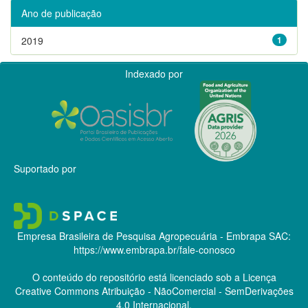
Ano de publicação
2019
1
Indexado por
Suportado por
Empresa Brasileira de Pesquisa Agropecuária - Embrapa
SAC:
https://www.embrapa.br/fale-conosco
O conteúdo do repositório está licenciado sob a Licença
Creative Commons
Atribuição - NãoComercial - SemDerivações
4.0 Internacional.