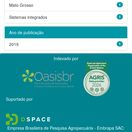
Mato Grosso
1
Sistemas integrados
1
Ano de publicação
2019
1
Indexado por
Suportado por
Empresa Brasileira de Pesquisa Agropecuária - Embrapa
SAC: