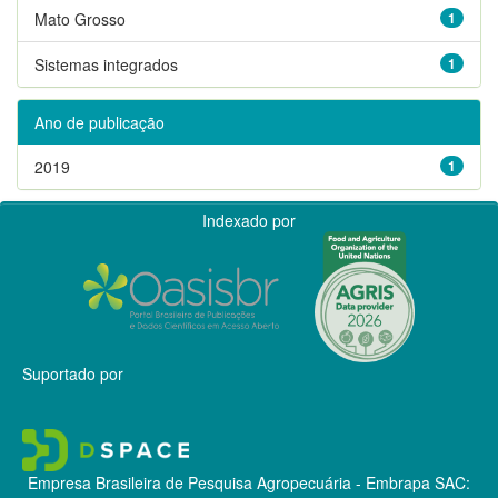
Mato Grosso
1
Sistemas integrados
1
Ano de publicação
2019
1
Indexado por
Suportado por
Empresa Brasileira de Pesquisa Agropecuária - Embrapa
SAC: