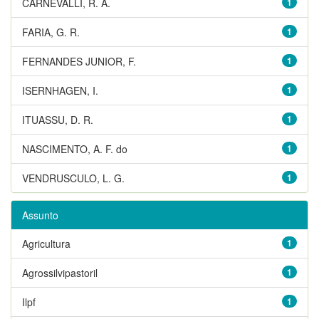
CARNEVALLI, R. A.
1
FARIA, G. R.
1
FERNANDES JUNIOR, F.
1
ISERNHAGEN, I.
1
ITUASSU, D. R.
1
NASCIMENTO, A. F. do
1
VENDRUSCULO, L. G.
1
Assunto
Agricultura
1
Agrossilvipastoril
1
Ilpf
1