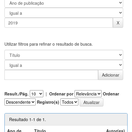
Utilizar filtros para refinar o resultado de busca.
Result./Pág.
|
Ordenar por
Ordenar
Registro(s)
Resultado 1-1 de 1.
Ano de
Título
Autor(es)