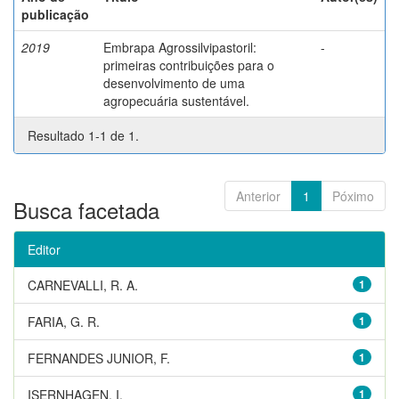
publicação
2019
Embrapa Agrossilvipastoril:
-
primeiras contribuições para o
desenvolvimento de uma
agropecuária sustentável.
Resultado 1-1 de 1.
Anterior
1
Póximo
Busca facetada
Editor
CARNEVALLI, R. A.
1
FARIA, G. R.
1
FERNANDES JUNIOR, F.
1
ISERNHAGEN, I.
1