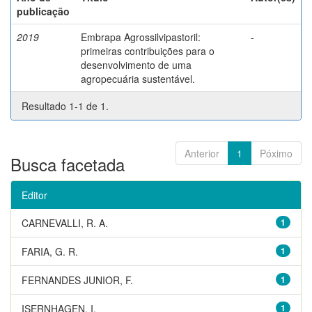
publicação
2019
Embrapa Agrossilvipastoril:
-
primeiras contribuições para o
desenvolvimento de uma
agropecuária sustentável.
Resultado 1-1 de 1.
Anterior
1
Póximo
Busca facetada
Editor
CARNEVALLI, R. A.
1
FARIA, G. R.
1
FERNANDES JUNIOR, F.
1
ISERNHAGEN, I.
1