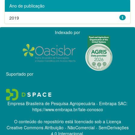
Ano de publicação
2019
1
Indexado por
Suportado por
Empresa Brasileira de Pesquisa Agropecuária - Embrapa
SAC:
https://www.embrapa.br/fale-conosco
O conteúdo do repositório está licenciado sob a Licença
Creative Commons
Atribuição - NãoComercial - SemDerivações
4.0 Internacional.