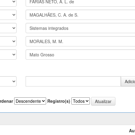
rdenar
Registro(s)
Au