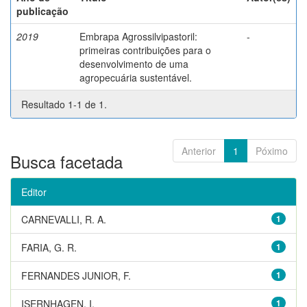
publicação
2019
Embrapa Agrossilvipastoril:
-
primeiras contribuições para o
desenvolvimento de uma
agropecuária sustentável.
Resultado 1-1 de 1.
Anterior
1
Póximo
Busca facetada
Editor
CARNEVALLI, R. A.
1
FARIA, G. R.
1
FERNANDES JUNIOR, F.
1
ISERNHAGEN, I.
1