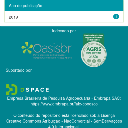
Ano de publicação
2019
1
Indexado por
Suportado por
Empresa Brasileira de Pesquisa Agropecuária - Embrapa
SAC:
https://www.embrapa.br/fale-conosco
O conteúdo do repositório está licenciado sob a Licença
Creative Commons
Atribuição - NãoComercial - SemDerivações
4.0 Internacional.