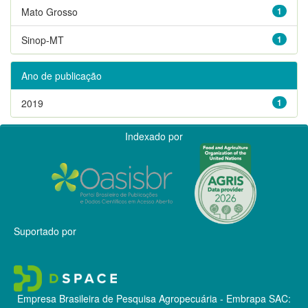
Mato Grosso
1
Sinop-MT
1
Ano de publicação
2019
1
Indexado por
Suportado por
Empresa Brasileira de Pesquisa Agropecuária - Embrapa
SAC: