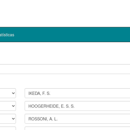
atísticas