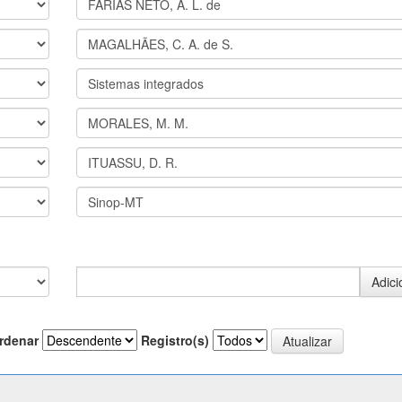
rdenar
Registro(s)