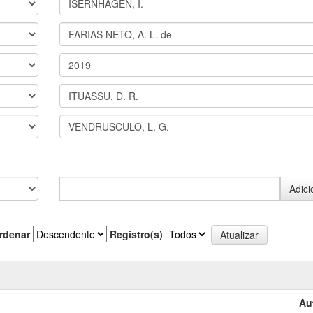
rdenar
Registro(s)
Au