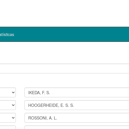
atísticas