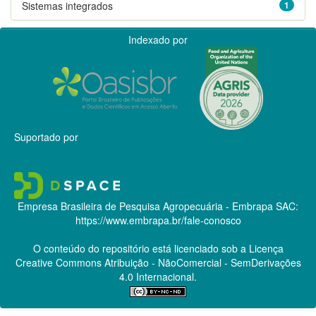
Sistemas integrados
1
Indexado por
Suportado por
Empresa Brasileira de Pesquisa Agropecuária - Embrapa
SAC:
https://www.embrapa.br/fale-conosco
O conteúdo do repositório está licenciado sob a Licença
Creative Commons
Atribuição - NãoComercial - SemDerivações
4.0 Internacional.