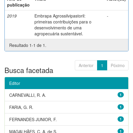
publicação
2019
Embrapa Agrossilvipastoril:
-
primeiras contribuições para o
desenvolvimento de uma
agropecuária sustentável.
Resultado 1-1 de 1.
Anterior
1
Póximo
Busca facetada
Editor
CARNEVALLI, R. A.
1
FARIA, G. R.
1
FERNANDES JUNIOR, F.
1
MAGALHÃES, C. A. de S.
1