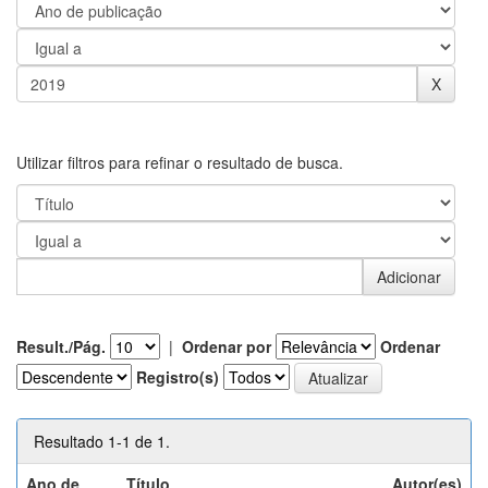
Utilizar filtros para refinar o resultado de busca.
Result./Pág.
|
Ordenar por
Ordenar
Registro(s)
Resultado 1-1 de 1.
Ano de
Título
Autor(es)