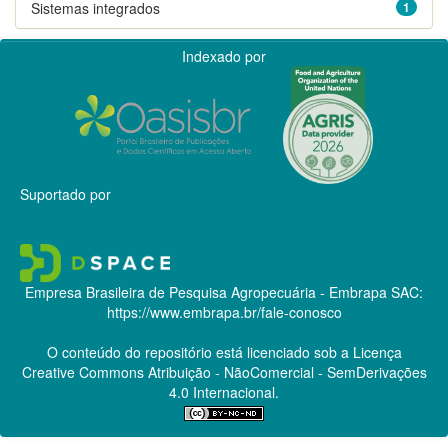
Sistemas integrados
1
Indexado por
Suportado por
Empresa Brasileira de Pesquisa Agropecuária - Embrapa
SAC:
https://www.embrapa.br/fale-conosco
O conteúdo do repositório está licenciado sob a Licença
Creative Commons
Atribuição - NãoComercial - SemDerivações
4.0 Internacional.