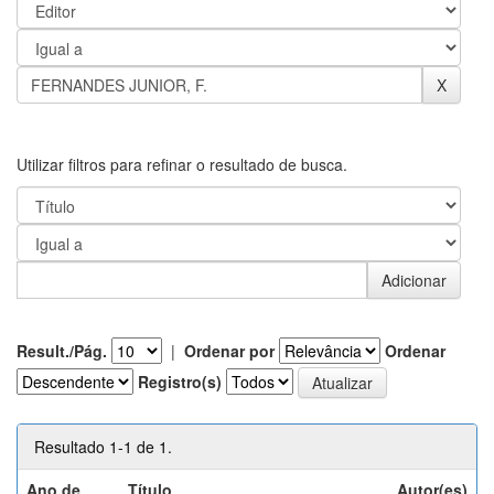
Utilizar filtros para refinar o resultado de busca.
Result./Pág.
|
Ordenar por
Ordenar
Registro(s)
Resultado 1-1 de 1.
Ano de
Título
Autor(es)