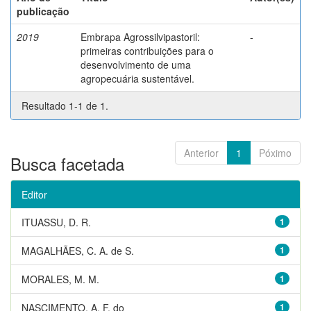
publicação
2019
Embrapa Agrossilvipastoril:
-
primeiras contribuições para o
desenvolvimento de uma
agropecuária sustentável.
Resultado 1-1 de 1.
Anterior
1
Póximo
Busca facetada
Editor
ITUASSU, D. R.
1
MAGALHÃES, C. A. de S.
1
MORALES, M. M.
1
NASCIMENTO, A. F. do
1