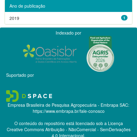
Ano de publicação
2019
1
Indexado por
Suportado por
Empresa Brasileira de Pesquisa Agropecuária - Embrapa
SAC:
https://www.embrapa.br/fale-conosco
O conteúdo do repositório está licenciado sob a Licença
Creative Commons
Atribuição - NãoComercial - SemDerivações
4.0 Internacional.