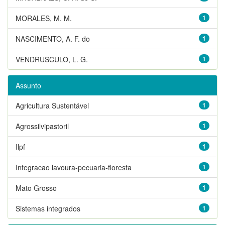
MORALES, M. M.
1
NASCIMENTO, A. F. do
1
VENDRUSCULO, L. G.
1
Assunto
Agricultura Sustentável
1
Agrossilvipastoril
1
Ilpf
1
Integracao lavoura-pecuaria-floresta
1
Mato Grosso
1
Sistemas integrados
1