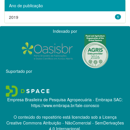
Ano de publicação
2019
1
Indexado por
Suportado por
Empresa Brasileira de Pesquisa Agropecuária - Embrapa
SAC:
https://www.embrapa.br/fale-conosco
O conteúdo do repositório está licenciado sob a Licença
Creative Commons
Atribuição - NãoComercial - SemDerivações
4.0 Internacional.