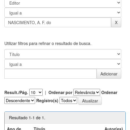
Utilizar filtros para refinar o resultado de busca.
Result./Pág.
|
Ordenar por
Ordenar
Registro(s)
Resultado 1-1 de 1.
Ano de
Título
Autor(es)