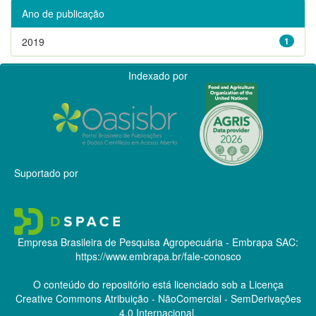
Ano de publicação
2019
1
Indexado por
Suportado por
Empresa Brasileira de Pesquisa Agropecuária - Embrapa
SAC:
https://www.embrapa.br/fale-conosco
O conteúdo do repositório está licenciado sob a Licença
Creative Commons
Atribuição - NãoComercial - SemDerivações
4.0 Internacional.