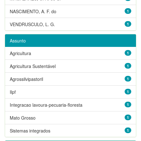
NASCIMENTO, A. F. do
1
VENDRUSCULO, L. G.
1
Assunto
Agricultura
1
Agricultura Sustentável
1
Agrossilvipastoril
1
Ilpf
1
Integracao lavoura-pecuaria-floresta
1
Mato Grosso
1
Sistemas integrados
1