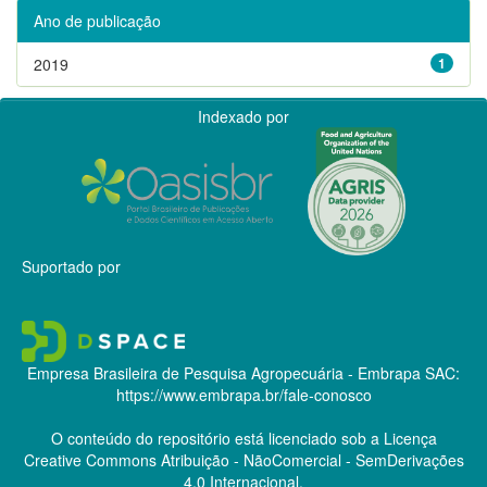
Ano de publicação
2019
1
Indexado por
Suportado por
Empresa Brasileira de Pesquisa Agropecuária - Embrapa
SAC:
https://www.embrapa.br/fale-conosco
O conteúdo do repositório está licenciado sob a Licença
Creative Commons
Atribuição - NãoComercial - SemDerivações
4.0 Internacional.