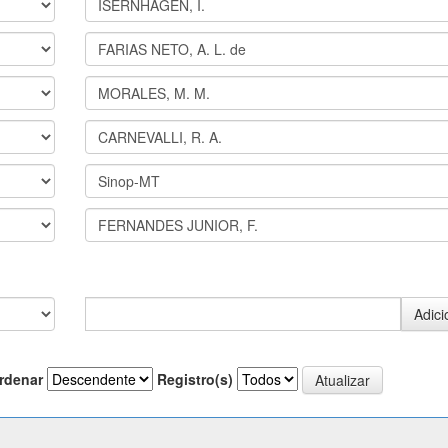
rdenar
Registro(s)