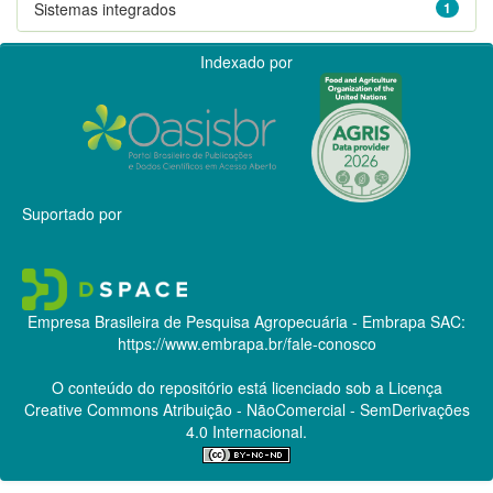
Sistemas integrados
1
Indexado por
Suportado por
Empresa Brasileira de Pesquisa Agropecuária - Embrapa
SAC:
https://www.embrapa.br/fale-conosco
O conteúdo do repositório está licenciado sob a Licença
Creative Commons
Atribuição - NãoComercial - SemDerivações
4.0 Internacional.