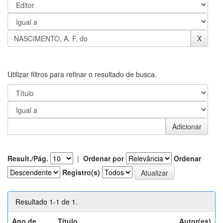
Utilizar filtros para refinar o resultado de busca.
Result./Pág.
|
Ordenar por
Ordenar
Registro(s)
Resultado 1-1 de 1.
Ano de
Título
Autor(es)