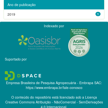
Ano de publicação
2019
1
Indexado por
Suportado por
Empresa Brasileira de Pesquisa Agropecuária - Embrapa
SAC:
https://www.embrapa.br/fale-conosco
O conteúdo do repositório está licenciado sob a Licença
Creative Commons
Atribuição - NãoComercial - SemDerivações
4.0 Internacional.