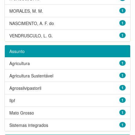
MORALES, M. M.
1
NASCIMENTO, A. F. do
1
VENDRUSCULO, L. G.
1
Assunto
Agricultura
1
Agricultura Sustentável
1
Agrossilvipastoril
1
Ilpf
1
Mato Grosso
1
Sistemas integrados
1