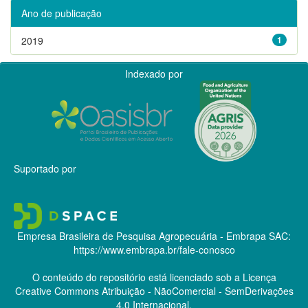
Ano de publicação
2019
1
Indexado por
Suportado por
Empresa Brasileira de Pesquisa Agropecuária - Embrapa
SAC:
https://www.embrapa.br/fale-conosco
O conteúdo do repositório está licenciado sob a Licença
Creative Commons
Atribuição - NãoComercial - SemDerivações
4.0 Internacional.