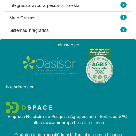
Integracao lavoura-pecuaria-floresta
1
Mato Grosso
1
Sistemas integrados
1
Indexado por
Suportado por
Empresa Brasileira de Pesquisa Agropecuária - Embrapa
SAC:
https://www.embrapa.br/fale-conosco
O conteúdo do repositório está licenciado sob a Licença