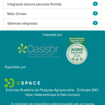
Integracao lavoura-pecuaria-floresta
1
Mato Grosso
1
Sistemas integrados
1
Indexado por
Suportado por
Empresa Brasileira de Pesquisa Agropecuária - Embrapa
SAC:
https://www.embrapa.br/fale-conosco
O conteúdo do repositório está licenciado sob a Licença