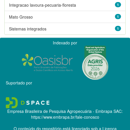
Integracao lavoura-pecuaria-floresta
1
Mato Grosso
1
Sistemas integrados
1
Indexado por
Suportado por
Empresa Brasileira de Pesquisa Agropecuária - Embrapa
SAC:
https://www.embrapa.br/fale-conosco
O conteúdo do repositório está licenciado sob a Licença