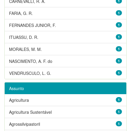
CARNEVALLI, R. A.
1
FARIA, G. R.
1
FERNANDES JUNIOR, F.
1
ITUASSU, D. R.
1
MORALES, M. M.
1
NASCIMENTO, A. F. do
1
VENDRUSCULO, L. G.
1
Assunto
Agricultura
1
Agricultura Sustentável
1
Agrossilvipastoril
1