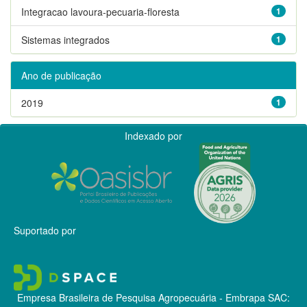
Integracao lavoura-pecuaria-floresta
1
Sistemas integrados
1
Ano de publicação
2019
1
Indexado por
Suportado por
Empresa Brasileira de Pesquisa Agropecuária - Embrapa
SAC: