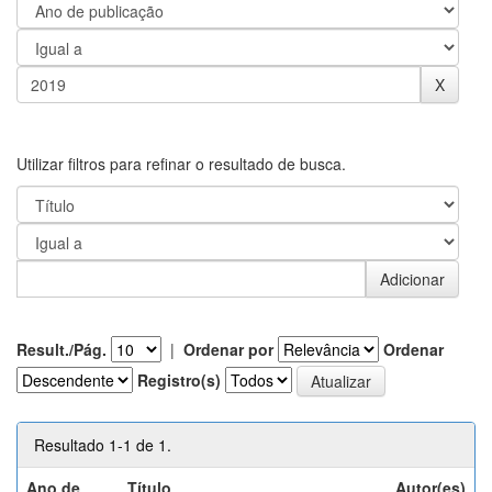
Utilizar filtros para refinar o resultado de busca.
Result./Pág.
|
Ordenar por
Ordenar
Registro(s)
Resultado 1-1 de 1.
Ano de
Título
Autor(es)