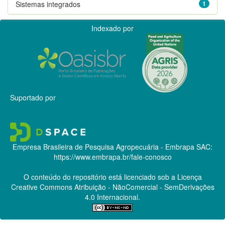
Sistemas integrados
1
Indexado por
Suportado por
Empresa Brasileira de Pesquisa Agropecuária - Embrapa
SAC:
https://www.embrapa.br/fale-conosco
O conteúdo do repositório está licenciado sob a Licença
Creative Commons
Atribuição - NãoComercial - SemDerivações
4.0 Internacional.