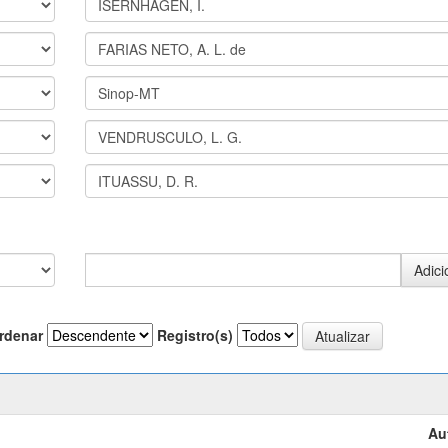
rdenar
Registro(s)
Au