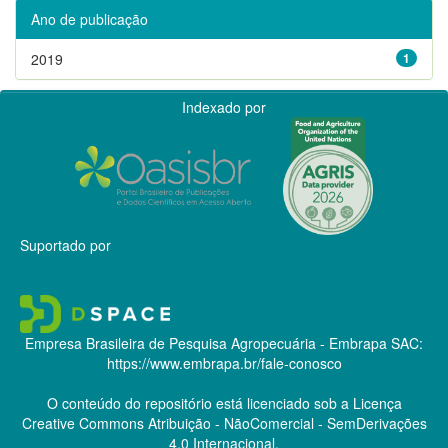
Ano de publicação
2019
1
Indexado por
Suportado por
Empresa Brasileira de Pesquisa Agropecuária - Embrapa
SAC:
https://www.embrapa.br/fale-conosco
O conteúdo do repositório está licenciado sob a Licença
Creative Commons
Atribuição - NãoComercial - SemDerivações
4.0 Internacional.