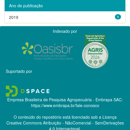
Ano de publicação
2019
1
Indexado por
Suportado por
Empresa Brasileira de Pesquisa Agropecuária - Embrapa
SAC:
https://www.embrapa.br/fale-conosco
O conteúdo do repositório está licenciado sob a Licença
Creative Commons
Atribuição - NãoComercial - SemDerivações
4.0 Internacional.