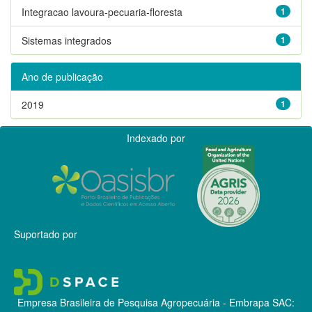
Integracao lavoura-pecuaria-floresta
1
Sistemas integrados
1
Ano de publicação
2019
1
Indexado por
Suportado por
Empresa Brasileira de Pesquisa Agropecuária - Embrapa
SAC: