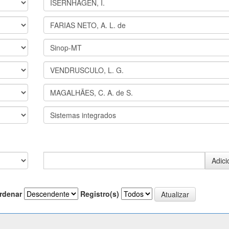
rdenar
Registro(s)