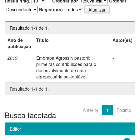
Result./Pág.
|
Ordenar por
Ordenar
Registro(s)
Resultado 1-1 de 1.
Ano de
Título
Autor(es)
publicação
2019
Embrapa Agrossilvipastoril:
-
primeiras contribuições para o
desenvolvimento de uma
agropecuária sustentável.
Resultado 1-1 de 1.
Anterior
1
Póximo
Busca facetada
Editor