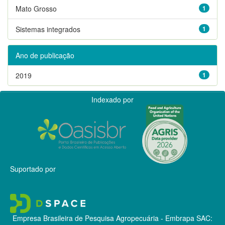
Mato Grosso
1
Sistemas integrados
1
Ano de publicação
2019
1
Indexado por
Suportado por
Empresa Brasileira de Pesquisa Agropecuária - Embrapa
SAC: