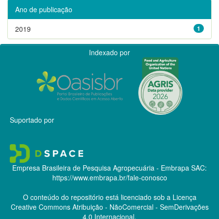
Ano de publicação
2019
1
Indexado por
Suportado por
Empresa Brasileira de Pesquisa Agropecuária - Embrapa
SAC:
https://www.embrapa.br/fale-conosco
O conteúdo do repositório está licenciado sob a Licença
Creative Commons
Atribuição - NãoComercial - SemDerivações
4.0 Internacional.