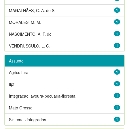
MAGALHÃES, C. A. de S.
1
MORALES, M. M.
1
NASCIMENTO, A. F. do
1
VENDRUSCULO, L. G.
1
Assunto
Agricultura
1
Ilpf
1
Integracao lavoura-pecuaria-floresta
1
Mato Grosso
1
Sistemas integrados
1