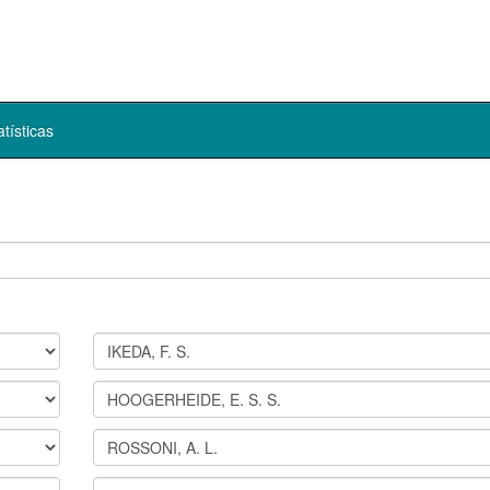
atísticas