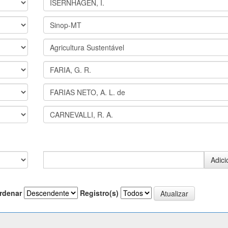
rdenar
Registro(s)