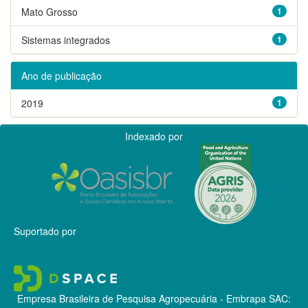
Mato Grosso
1
Sistemas integrados
1
Ano de publicação
2019
1
Indexado por
Suportado por
Empresa Brasileira de Pesquisa Agropecuária - Embrapa
SAC: