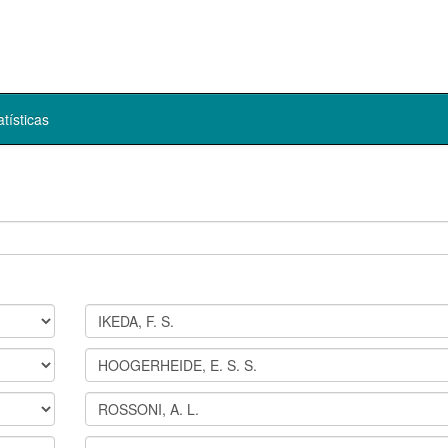
atísticas