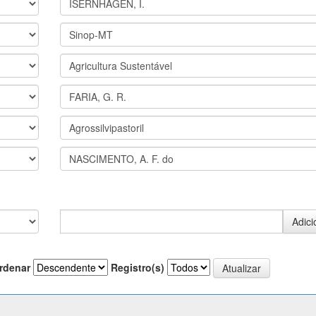
rdenar
Registro(s)