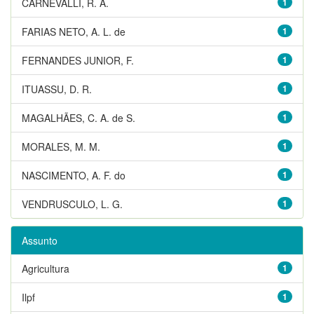
CARNEVALLI, R. A.
1
FARIAS NETO, A. L. de
1
FERNANDES JUNIOR, F.
1
ITUASSU, D. R.
1
MAGALHÃES, C. A. de S.
1
MORALES, M. M.
1
NASCIMENTO, A. F. do
1
VENDRUSCULO, L. G.
1
Assunto
Agricultura
1
Ilpf
1