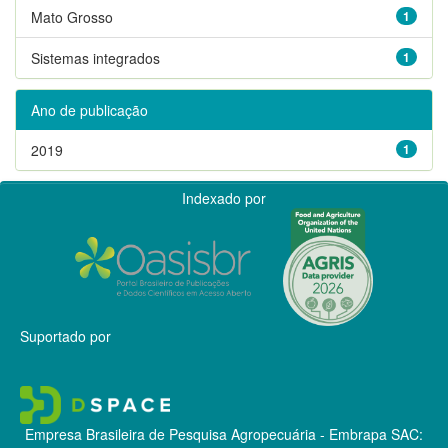
Mato Grosso
1
Sistemas integrados
1
Ano de publicação
2019
1
Indexado por
Suportado por
Empresa Brasileira de Pesquisa Agropecuária - Embrapa
SAC: