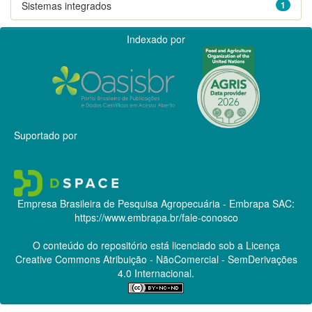
Sistemas integrados
1
Indexado por
Suportado por
Empresa Brasileira de Pesquisa Agropecuária - Embrapa
SAC:
https://www.embrapa.br/fale-conosco
O conteúdo do repositório está licenciado sob a Licença
Creative Commons
Atribuição - NãoComercial - SemDerivações
4.0 Internacional.