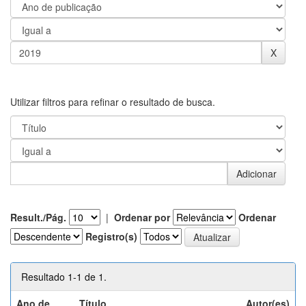
Utilizar filtros para refinar o resultado de busca.
Result./Pág.
|
Ordenar por
Ordenar
Registro(s)
Resultado 1-1 de 1.
Ano de
Título
Autor(es)