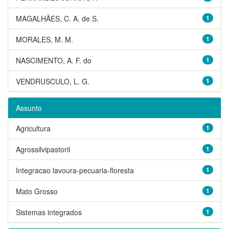
MAGALHÃES, C. A. de S.
1
MORALES, M. M.
1
NASCIMENTO, A. F. do
1
VENDRUSCULO, L. G.
1
Assunto
Agricultura
1
Agrossilvipastoril
1
Integracao lavoura-pecuaria-floresta
1
Mato Grosso
1
Sistemas integrados
1