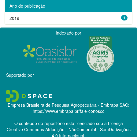
Ano de publicação
2019
1
Indexado por
Suportado por
Empresa Brasileira de Pesquisa Agropecuária - Embrapa
SAC:
https://www.embrapa.br/fale-conosco
O conteúdo do repositório está licenciado sob a Licença
Creative Commons
Atribuição - NãoComercial - SemDerivações
4.0 Internacional.