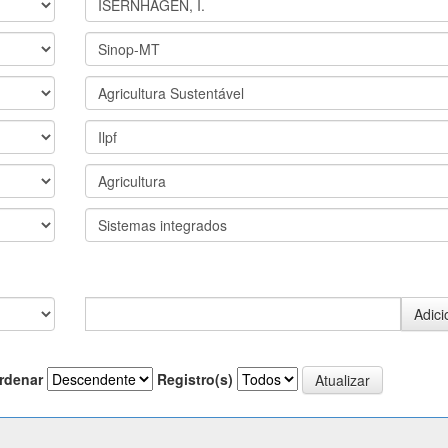
rdenar
Registro(s)