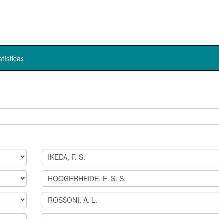
atísticas