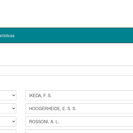
atísticas