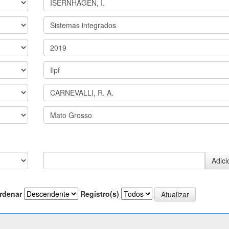
rdenar
Registro(s)