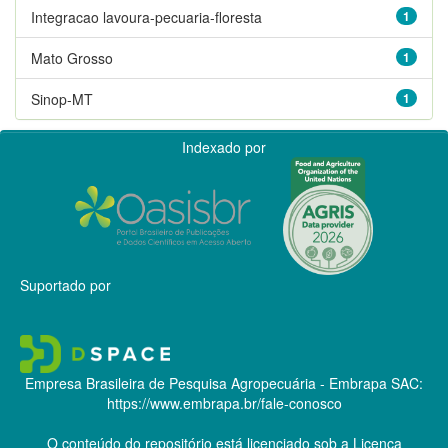
Integracao lavoura-pecuaria-floresta
1
Mato Grosso
1
Sinop-MT
1
Indexado por
Suportado por
Empresa Brasileira de Pesquisa Agropecuária - Embrapa
SAC:
https://www.embrapa.br/fale-conosco
O conteúdo do repositório está licenciado sob a Licença