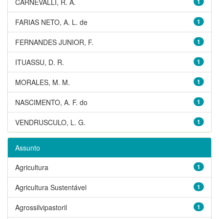
CARNEVALLI, R. A.
1
FARIAS NETO, A. L. de
1
FERNANDES JUNIOR, F.
1
ITUASSU, D. R.
1
MORALES, M. M.
1
NASCIMENTO, A. F. do
1
VENDRUSCULO, L. G.
1
Assunto
Agricultura
1
Agricultura Sustentável
1
Agrossilvipastoril
1