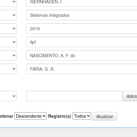
rdenar
Registro(s)