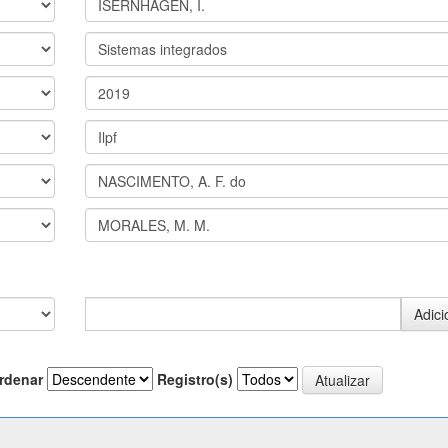
rdenar
Registro(s)