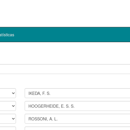
atísticas