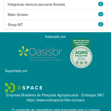
Integracao lavoura-pecuaria-floresta
1
Mato Grosso
1
Sinop-MT
1
Indexado por
Suportado por
Empresa Brasileira de Pesquisa Agropecuária - Embrapa
SAC:
https://www.embrapa.br/fale-conosco
O conteúdo do repositório está licenciado sob a Licença