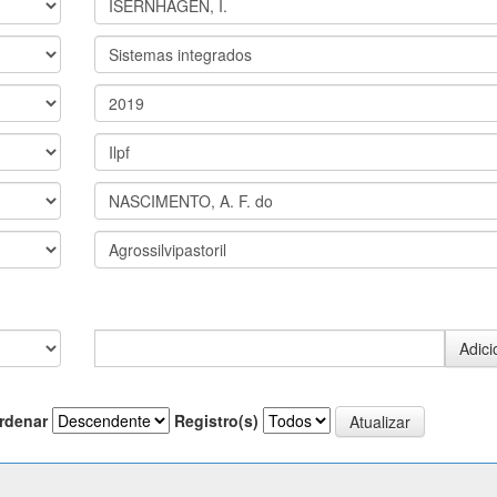
rdenar
Registro(s)