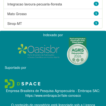
Integracao lavoura-pecuaria-floresta
1
Mato Grosso
1
Sinop-MT
1
Indexado por
Suportado por
Empresa Brasileira de Pesquisa Agropecuária - Embrapa
SAC:
https://www.embrapa.br/fale-conosco
O conteúdo do repositório está licenciado sob a Licença