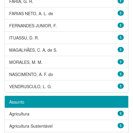
FARIA, G. R.
1
FARIAS NETO, A. L. de
1
FERNANDES JUNIOR, F.
1
ITUASSU, D. R.
1
MAGALHÃES, C. A. de S.
1
MORALES, M. M.
1
NASCIMENTO, A. F. do
1
VENDRUSCULO, L. G.
1
Assunto
Agricultura
1
Agricultura Sustentável
1