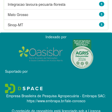
Integracao lavoura-pecuaria-floresta
1
Mato Grosso
1
Sinop-MT
1
Indexado por
Suportado por
Empresa Brasileira de Pesquisa Agropecuária - Embrapa
SAC:
https://www.embrapa.br/fale-conosco
O conteúdo do repositório está licenciado sob a Licença