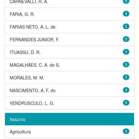
CARNEVALLI, R. A.
1
FARIA, G. R.
1
FARIAS NETO, A. L. de
1
FERNANDES JUNIOR, F.
1
ITUASSU, D. R.
1
MAGALHÃES, C. A. de S.
1
MORALES, M. M.
1
NASCIMENTO, A. F. do
1
VENDRUSCULO, L. G.
1
Assunto
Agricultura
1